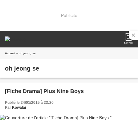
Publicité
MENU
Accueil
» oh jeong se
oh jeong se
[Fiche Drama] Plus Nine Boys
Publié le 24/01/2015 à 23:20
Par
Kowalai