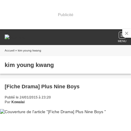
Publicité
MENU
Accueil
» kim young kwang
kim young kwang
[Fiche Drama] Plus Nine Boys
Publié le 24/01/2015 à 23:20
Par
Kowalai