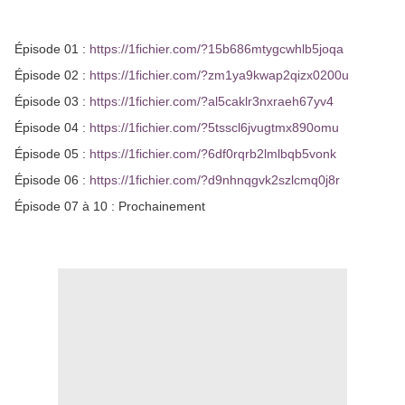
Épisode 01 :
https://1fichier.com/?15b686mtygcwhlb5joqa
Épisode 02 :
https://1fichier.com/?zm1ya9kwap2qizx0200u
Épisode 03 :
https://1fichier.com/?al5caklr3nxraeh67yv4
Épisode 04 :
https://1fichier.com/?5tsscl6jvugtmx890omu
Épisode 05 :
https://1fichier.com/?6df0rqrb2lmlbqb5vonk
Épisode 06 :
https://1fichier.com/?d9nhnqgvk2szlcmq0j8r
Épisode 07 à 10 : Prochainement