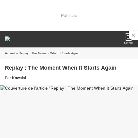
Publicité
MENU
Accueil
» Replay : The Moment When It Starts Again
Replay : The Moment When It Starts Again
Par
Kowalai