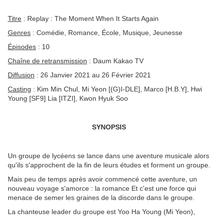
Titre
: Replay : The Moment When It Starts Again
Genres
: Comédie, Romance, École, Musique, Jeunesse
Épisodes
: 10
Chaîne de retransmission
: Daum Kakao TV
Diffusion
: 26 Janvier 2021 au 26 Février 2021
Casting
: Kim Min Chul, Mi Yeon [(G)I-DLE], Marco [H.B.Y], Hwi
Young [SF9] Lia [ITZI], Kwon Hyuk Soo
SYNOPSIS
Un groupe de lycéens se lance dans une aventure musicale alors
qu'ils s'approchent de la fin de leurs études et forment un groupe.
Mais peu de temps après avoir commencé cette aventure, un
nouveau voyage s'amorce : la romance Et c'est une force qui
menace de semer les graines de la discorde dans le groupe.
La chanteuse leader du groupe est Yoo Ha Young (Mi Yeon),