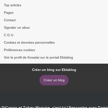
Top articles
Pages
Contact
Signaler un abus
C.G.U.
Cookies et données personnelles
Préférences cookies
Voir le profil de Kowalai sur le portail Eklablog
Créer un blog sur Eklablog
Créer un blog
 DiCaprio et Tobey Maguire, c'est lui ! Rencontre avec Dam