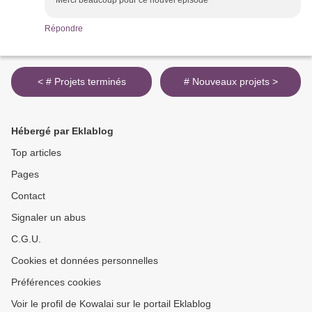
Merci beaucoup pour ce nouvel épisode
Répondre
< # Projets terminés
# Nouveaux projets >
Hébergé par Eklablog
Top articles
Pages
Contact
Signaler un abus
C.G.U.
Cookies et données personnelles
Préférences cookies
Voir le profil de Kowalai sur le portail Eklablog