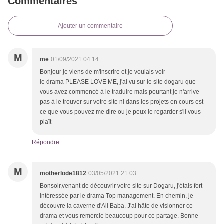
Commentaires
Ajouter un commentaire
M
me
01/09/2021 04:14
Bonjour je viens de m'inscrire et je voulais voir
le drama PLEASE LOVE ME, j'ai vu sur le site dogaru que
vous avez commencé à le traduire mais pourtant je n'arrive
pas à le trouver sur votre site ni dans les projets en cours est
ce que vous pouvez me dire ou je peux le regarder s'il vous
plaît
Répondre
M
motherlode1812
03/05/2021 21:03
Bonsoir,venant de découvrir votre site sur Dogaru, j'étais fort
intéressée par le drama Top management. En chemin, je
découvre la caverne d'Ali Baba. J'ai hâte de visionner ce
drama et vous remercie beaucoup pour ce partage. Bonne