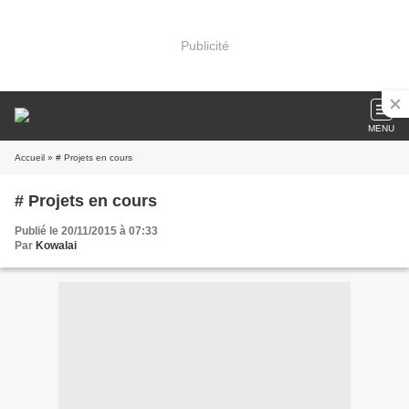
Publicité
MENU
Accueil
» # Projets en cours
# Projets en cours
Publié le 20/11/2015 à 07:33
Par
Kowalai