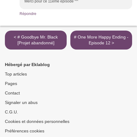
Merci pour ce 11ème épisode ^^
Répondre
< # Goodbye Mr. Black
# One More Happy Ending -
[Projet abandonné]
Episode 12 >
Hébergé par Eklablog
Top articles
Pages
Contact
Signaler un abus
C.G.U.
Cookies et données personnelles
Préférences cookies