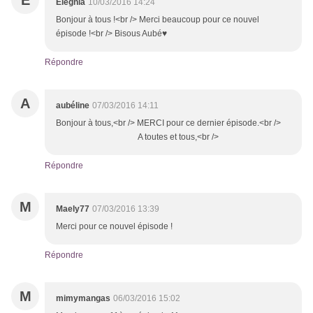
E
Elegnia
10/03/2016 14:24
Bonjour à tous !<br /> Merci beaucoup pour ce nouvel
épisode !<br /> Bisous Aubé♥
Répondre
A
aubéline
07/03/2016 14:11
Bonjour à tous,<br /> MERCI pour ce dernier épisode.<br />
A toutes et tous,<br />
Répondre
M
Maely77
07/03/2016 13:39
Merci pour ce nouvel épisode !
Répondre
M
mimymangas
06/03/2016 15:02